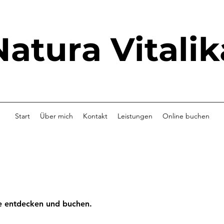
Natura Vitalik
Start
Über mich
Kontakt
Leistungen
Online buchen
n
ne entdecken und buchen.